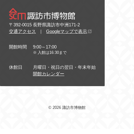
諏訪市博物館
〒392-0015 長野県諏訪市中洲171-2
交通アクセス
|
Googleマップで表示
開館時間
9:00～17:00
入館は16:30まで
休館日
月曜日・祝日の翌日・年末年始
開館カレンダー
© 2026 諏訪市博物館