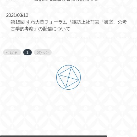
2021/03/10
第18回 すわ大昔フォーラム『諏訪上社前宮「御室」の考
古学的考察』の配信について
< 戻る
1
次へ >