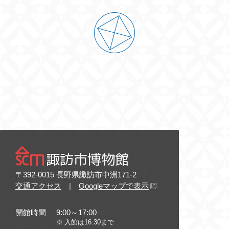
諏訪市博物館
〒392-0015 長野県諏訪市中洲171-2
交通アクセス
|
Googleマップで表示
開館時間
9:00～17:00
入館は16:30まで